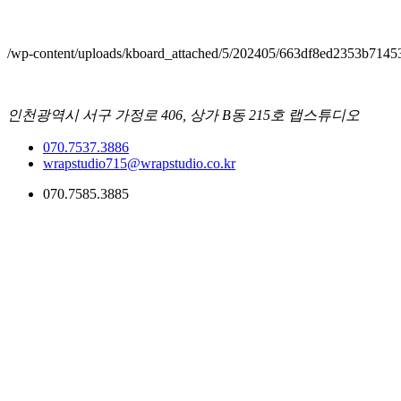
/wp-content/uploads/kboard_attached/5/202405/663df8ed2353b7145
인천광역시 서구 가정로 406, 상가 B동 215호 랩스튜디오
070.7537.3886
wrapstudio715@wrapstudio.co.kr
070.7585.3885